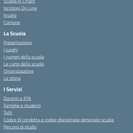
Scuola in Chiaro
Iscrizioni On Line
Invalsi
Comune
La Scuola
Presentazione
I luoghi
I numeri della scuola
Le carte della scuola
Organizzazione
La storia
I Servizi
Docenti e ATA
Famiglie e studenti
Tutti
Codice di condotta e codice disciplinare personale scuola
Percorsi di studio