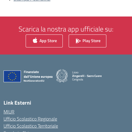
Scarica la nostra app ufficiale su:
App Store
Play Store
Liceo
Zingarelli - Sacro Cuore
Cerignola
— Visita la pagina iniziale della scuola
Link Esterni
MIUR
Ufficio Scolastico Regionale
Ufficio Scolastico Territoriale