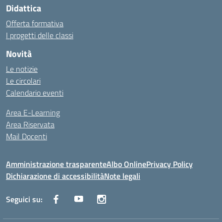
Didattica
Offerta formativa
I progetti delle classi
Novità
Le notizie
Le circolari
Calendario eventi
Area E-Learning
Area Riservata
Mail Docenti
Amministrazione trasparente
Albo Online
Privacy Policy
Dichiarazione di accessibilità
Note legali
Seguici su: