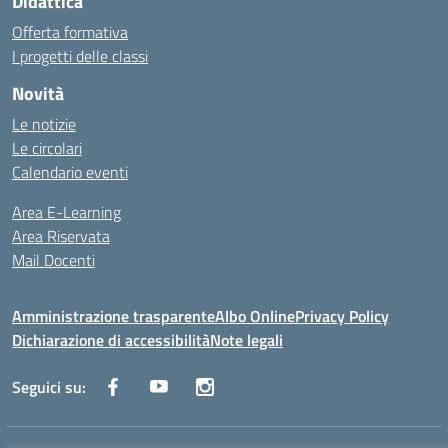
Didattica
Offerta formativa
I progetti delle classi
Novità
Le notizie
Le circolari
Calendario eventi
Area E-Learning
Area Riservata
Mail Docenti
Amministrazione trasparente
Albo Online
Privacy Policy
Dichiarazione di accessibilità
Note legali
Seguici su: