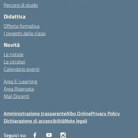
Percorsi di studio
Didattica
Offerta formativa
I progetti delle classi
Novità
Le notizie
Le circolari
Calendario eventi
Area E-Learning
Area Riservata
Mail Docenti
Amministrazione trasparente
Albo Online
Privacy Policy
Dichiarazione di accessibilità
Note legali
Seguici su: