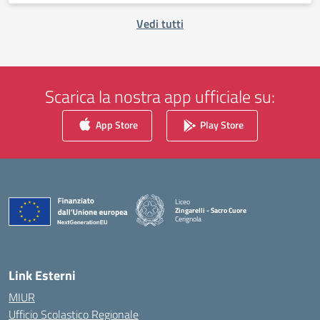
Vedi tutti
Scarica la nostra app ufficiale su:
App Store
Play Store
Liceo
Zingarelli - Sacro Cuore
Cerignola
— Visita la pagina iniziale della scuola
Link Esterni
MIUR
Ufficio Scolastico Regionale