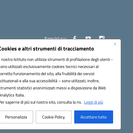
Seguici su:
Cookies e altri strumenti di tracciamento
Il nostro Istituto non utilizza strumenti di profilazione degli utenti -
80008@pec.istruzione.it
sono utilizzati esclusivamente cookies tecnici necessari al
corretto funzionamento del sito, alla fruibilità dei servizi
istituzionali e alla sua accessibilità – sono utilizzati, inoltre,
strumenti statistici anonimizzati messi a disposizione da Web
Analytics Italia.
Per saperne di più sul nostro sito, consulta la ns.
Leggi di più
Personalizza
Cookie Policy.
Accettare tutto