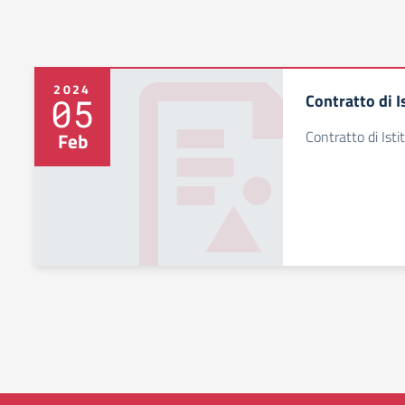
2024
Contratto di 
05
Contratto di Ist
Feb