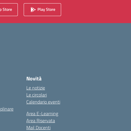
 Store
Play Store
Novità
Le notizie
Le circolari
Calendario eventi
iplinare
Area E-Learning
Area Riservata
Mail Docenti