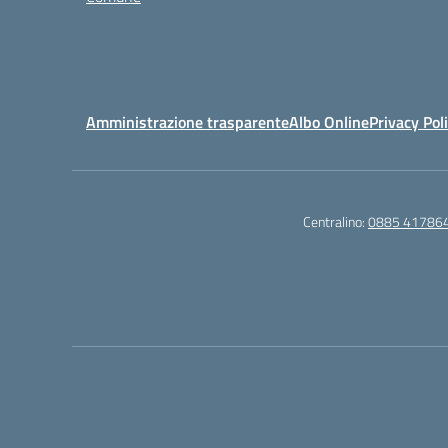
Amministrazione trasparente
Albo Online
Privacy Pol
Centralino:
0885 41786