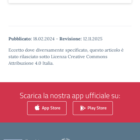
Pubblicato:
18.02.2024
-
Revisione:
12.11.2025
Eccetto dove diversamente specificato, questo articolo è
stato rilasciato sotto Licenza Creative Commons
Attribuzione 4.0 Italia.
Scarica la nostra app ufficiale su:
App Store
Play Store