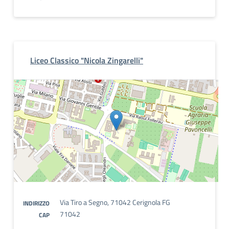
Liceo Classico "Nicola Zingarelli"
Via Tiro a Segno, 71042 Cerignola FG
INDIRIZZO
71042
CAP