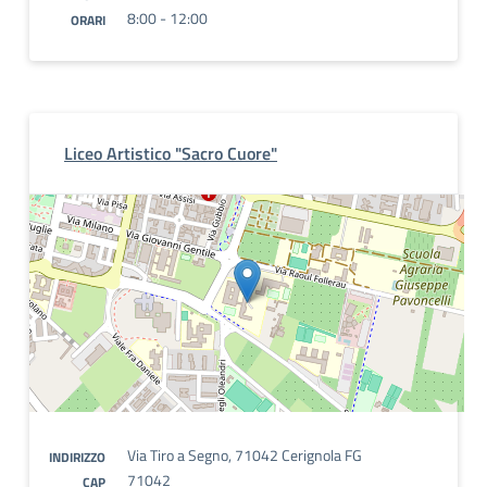
8:00 - 12:00
ORARI
Liceo Artistico "Sacro Cuore"
Via Tiro a Segno, 71042 Cerignola FG
INDIRIZZO
71042
CAP