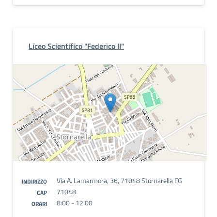
Liceo Scientifico "Federico II"
Via A. Lamarmora, 36, 71048 Stornarella FG
INDIRIZZO
71048
CAP
8:00 - 12:00
ORARI