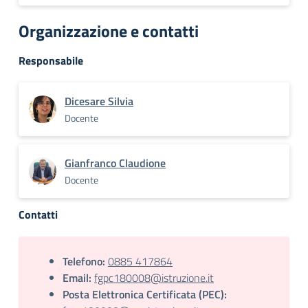
Organizzazione e contatti
Responsabile
Dicesare Silvia
Docente
Gianfranco Claudione
Docente
Contatti
Telefono:
0885 417864
Email:
fgpc180008@istruzione.it
Posta Elettronica Certificata (PEC):