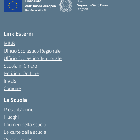
Liceo
Zingarelli - Sacro Cuore
Cerignola
— Visita la pagina iniziale della scuola
Link Esterni
MIUR
Ufficio Scolastico Regionale
Ufficio Scolastico Territoriale
Scuola in Chiaro
Iscrizioni On Line
Invalsi
Comune
La Scuola
Presentazione
I luoghi
I numeri della scuola
Le carte della scuola
Organizzazione