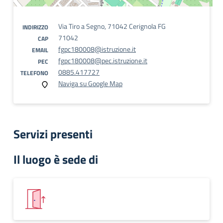
Via Tiro a Segno, 71042 Cerignola FG
INDIRIZZO
71042
CAP
fgpc180008@istruzione.it
EMAIL
fgpc180008@pec.istruzione.it
PEC
0885.417727
TELEFONO
Naviga su Google Map
Servizi presenti
Il luogo è sede di