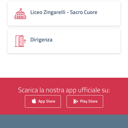
Liceo Zingarelli - Sacro Cuore
Dirigenza
Scarica la nostra app ufficiale su:
App Store
Play Store