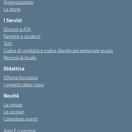
Organizzazione
La storia
I Servizi
Docenti e ATA
Famiglie e studenti
Tutti
Codice di condotta e codice disciplinare personale scuola
Percorsi di studio
Didattica
Offerta formativa
I progetti delle classi
Novità
Le notizie
Le circolari
Calendario eventi
Area E-Learning