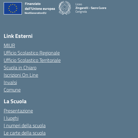
Liceo
Zingarelli - Sacro Cuore
Cerignola
— Visita la pagina iniziale della scuola
Link Esterni
MIUR
Ufficio Scolastico Regionale
Ufficio Scolastico Territoriale
Scuola in Chiaro
Iscrizioni On Line
Invalsi
Comune
La Scuola
Presentazione
I luoghi
I numeri della scuola
Le carte della scuola