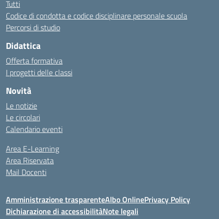
Tutti
Codice di condotta e codice disciplinare personale scuola
Percorsi di studio
Didattica
Offerta formativa
I progetti delle classi
Novità
Le notizie
Le circolari
Calendario eventi
Area E-Learning
Area Riservata
Mail Docenti
Amministrazione trasparente
Albo Online
Privacy Policy
Dichiarazione di accessibilità
Note legali