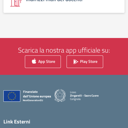
Scarica la nostra app ufficiale su:
App Store
Play Store
Liceo
Zingarelli - Sacro Cuore
Cerignola
— Visita la pagina iniziale della scuola
Link Esterni