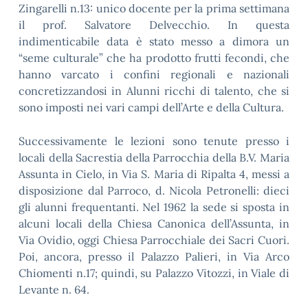
Zingarelli n.13: unico docente per la prima settimana
il prof. Salvatore Delvecchio. In questa
indimenticabile data è stato messo a dimora un
“seme culturale” che ha prodotto frutti fecondi, che
hanno varcato i confini regionali e nazionali
concretizzandosi in Alunni ricchi di talento, che si
sono imposti nei vari campi dell’Arte e della Cultura.
Successivamente le lezioni sono tenute presso i
locali della Sacrestia della Parrocchia della B.V. Maria
Assunta in Cielo, in Via S. Maria di Ripalta 4, messi a
disposizione dal Parroco, d. Nicola Petronelli: dieci
gli alunni frequentanti. Nel 1962 la sede si sposta in
alcuni locali della Chiesa Canonica dell’Assunta, in
Via Ovidio, oggi Chiesa Parrocchiale dei Sacri Cuori.
Poi, ancora, presso il Palazzo Palieri, in Via Arco
Chiomenti n.17; quindi, su Palazzo Vitozzi, in Viale di
Levante n. 64.