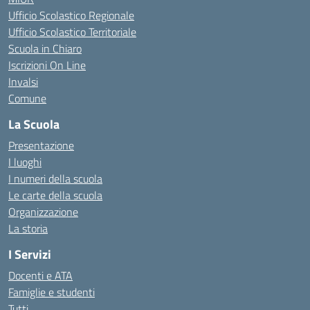
Ufficio Scolastico Regionale
Ufficio Scolastico Territoriale
Scuola in Chiaro
Iscrizioni On Line
Invalsi
Comune
La Scuola
Presentazione
I luoghi
I numeri della scuola
Le carte della scuola
Organizzazione
La storia
I Servizi
Docenti e ATA
Famiglie e studenti
Tutti