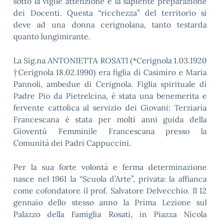
sotto la vigile attenzione e la sapiente preparazione
dei Docenti. Questa “ricchezza” del territorio si
deve ad una donna cerignolana, tanto testarda
quanto lungimirante.
La Sig.na ANTONIETTA ROSATI (*Cerignola 1.03.1920
†Cerignola 18.02.1990) era figlia di Casimiro e Maria
Pannoli, ambedue di Cerignola. Figlia spirituale di
Padre Pio da Pietrelcina, è stata una benemerita e
fervente cattolica al servizio dei Giovani: Terziaria
Francescana è stata per molti anni guida della
Gioventù Femminile Francescana presso la
Comunità dei Padri Cappuccini.
Per la sua forte volontà e ferma determinazione
nasce nel 1961 la “Scuola d’Arte”, privata: la affianca
come cofondatore il prof. Salvatore Delvecchio. Il 12
gennaio dello stesso anno la Prima Lezione sul
Palazzo della Famiglia Rosati, in Piazza Nicola