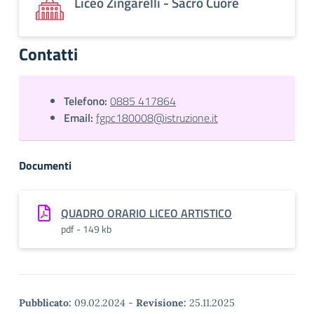
Liceo Zingarelli - Sacro Cuore
Contatti
Telefono:
0885 417864
Email:
fgpc180008@istruzione.it
Documenti
QUADRO ORARIO LICEO ARTISTICO
pdf - 149 kb
Pubblicato:
09.02.2024
-
Revisione:
25.11.2025