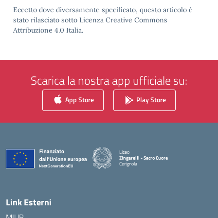
Eccetto dove diversamente specificato, questo articolo è
stato rilasciato sotto Licenza Creative Commons
Attribuzione 4.0 Italia.
Scarica la nostra app ufficiale su:
App Store
Play Store
Liceo
Zingarelli - Sacro Cuore
Cerignola
— Visita la pagina iniziale della scuola
Link Esterni
MIUR