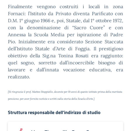
Finalmente vengono costruiti i locali in zona
Fornaci: l’Istituto da Privato diventa Parificato con
D.M. 1° giugno 1966 e, poi, Statale, dal 1° ottobre 1972,
con la denominazione di “Sacro Cuore” e con
Annessa la Scuola Media per ispirazione di Padre
Pio. Inizialmente era considerato Sezione Staccata
dell’Istituto Statale d’Arte di Foggia. Il prestigioso
obiettivo della Sig.na Tonina Rosati era raggiunto:
quel sogno, sorretto dall’incoercibile bisogno di
lavorare e dall’innata vocazione educativa, era
realizzato.
[Si ringrazia il prof. Matteo Stuppiello, docente per 19 anni di questo istituto prima della meritata
pensione, per aver fornito notizie e scritti sulla storia della Scuola d’Arte.]
Struttura responsabile dell'indirizzo di studio