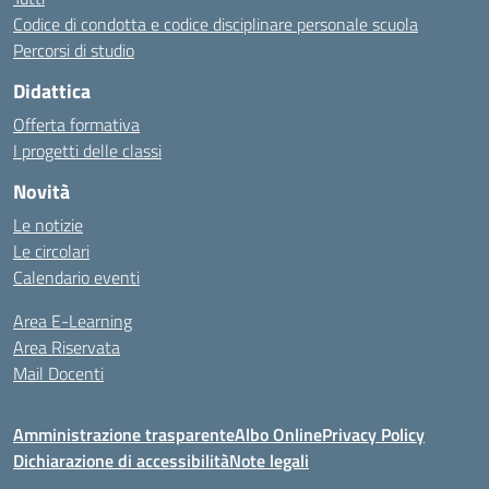
Codice di condotta e codice disciplinare personale scuola
Percorsi di studio
Didattica
Offerta formativa
I progetti delle classi
Novità
Le notizie
Le circolari
Calendario eventi
Area E-Learning
Area Riservata
Mail Docenti
Amministrazione trasparente
Albo Online
Privacy Policy
Dichiarazione di accessibilità
Note legali