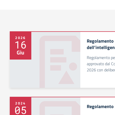
2026
Regolamento di
16
dell’intelligen
Giu
Regolamento per l
approvato dal Con
2026 con delibe
2024
Regolamento s
05