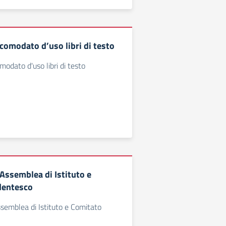
omodato d’uso libri di testo
dato d'uso libri di testo
ssemblea di Istituto e
dentesco
emblea di Istituto e Comitato