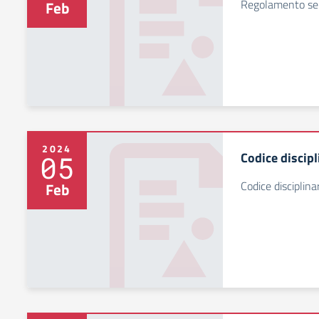
Regolamento serv
Feb
2024
Codice discipl
05
Codice disciplina
Feb