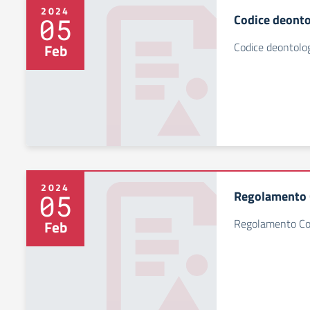
2024
Codice deonto
05
Codice deontolog
Feb
2024
Regolamento 
05
Regolamento Col
Feb