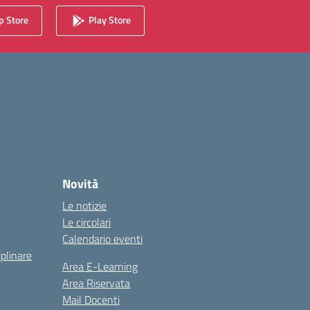
 Store
Play Store
Novità
Le notizie
Le circolari
Calendario eventi
iplinare
Area E-Learning
Area Riservata
Mail Docenti