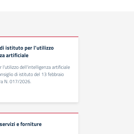
 istituto per l’utilizzo
za artificiale
'utilizzo dell'intelligenza artificiale
siglio di istituto del 13 febbraio
ra N. 017/2026.
ervizi e forniture