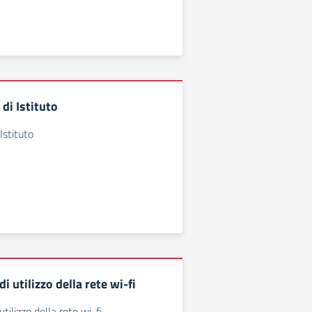
 di Istituto
Istituto
 utilizzo della rete wi-fi
ilizzo della rete wi-fi