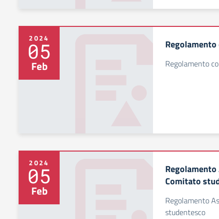
2024
Regolamento c
05
Regolamento como
Feb
2024
Regolamento A
05
Comitato stu
Feb
Regolamento Ass
studentesco