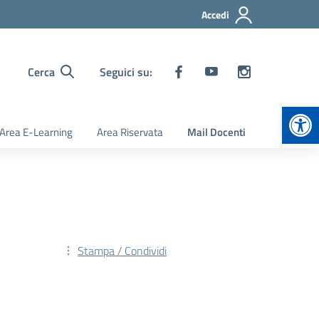
Accedi
Cerca
Seguici su:
Apr
Area E-Learning
Area Riservata
Mail Docenti
Stampa / Condividi