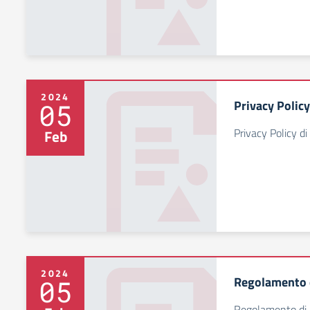
2024
Privacy Policy
05
Privacy Policy di 
Feb
2024
Regolamento di
05
Regolamento di ut