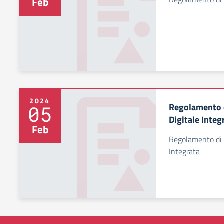
Feb
2024
Regolamento di
05
Digitale Integ
Feb
Regolamento di Is
Integrata