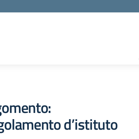
gomento:
olamento d’istituto