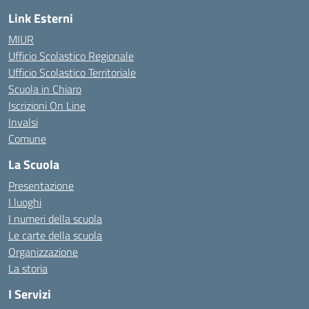
Link Esterni
MIUR
Ufficio Scolastico Regionale
Ufficio Scolastico Territoriale
Scuola in Chiaro
Iscrizioni On Line
Invalsi
Comune
La Scuola
Presentazione
I luoghi
I numeri della scuola
Le carte della scuola
Organizzazione
La storia
I Servizi