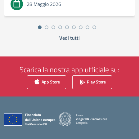
28 Maggio 2026
Vedi tutti
Scarica la nostra app ufficiale su:
App Store
Play Store
Liceo
Zingarelli - Sacro Cuore
Cerignola
— Visita la pagina iniziale della scuola