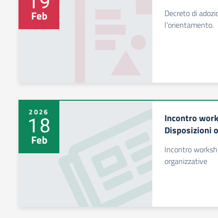
19
Decreto di adozi
Feb
l’orientamento.
2026
Incontro work
18
Disposizioni 
Feb
Incontro worksho
organizzative