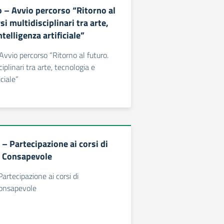
o – Avvio percorso “Ritorno al
si multidisciplinari tra arte,
ntelligenza artificiale”
 Avvio percorso “Ritorno al futuro.
ciplinari tra arte, tecnologia e
iciale”
 – Partecipazione ai corsi di
 Consapevole
Partecipazione ai corsi di
onsapevole