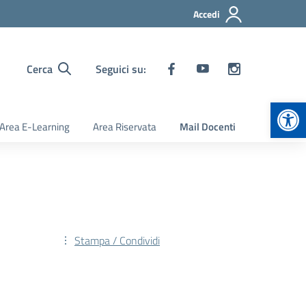
Accedi
Cerca
Seguici su:
Apr
Area E-Learning
Area Riservata
Mail Docenti
Stampa / Condividi