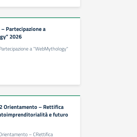
 – Partecipazione a
gy” 2026
- Partecipazione a "WebMythology"
 Orientamento – Rettifica
utoimprenditorialità e futuro
rientamento – CRettifica