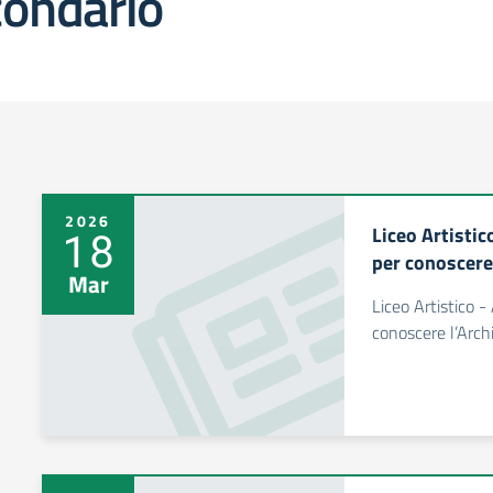
condario
2026
Liceo Artisti
18
per conoscere
Mar
Liceo Artistico 
conoscere l’Arch