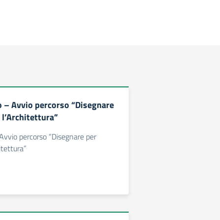
co – Avvio percorso “Disegnare
 l’Architettura”
- Avvio percorso “Disegnare per
itettura”