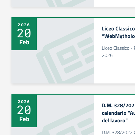
2026
Liceo Classico
20
“WebMytholo
Feb
Liceo Classico 
2026
2026
D.M. 328/2022
20
calendario “A
Feb
del lavoro”
D.M. 328/2022 O