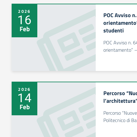
2026
POC Avviso n.
16
orientamento”
Feb
studenti
POC Avviso n. 6
orientamento” – 
2026
Percorso “Nuo
14
l’architettura
Feb
Percorso “Nuove 
Politecnico di Ba