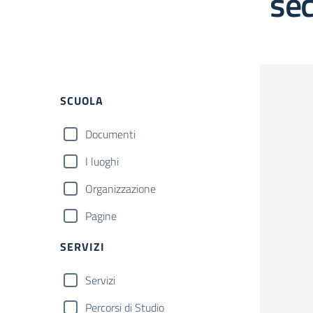
se
Filtri
SCUOLA
Documenti
I luoghi
Organizzazione
Pagine
SERVIZI
Servizi
Percorsi di Studio