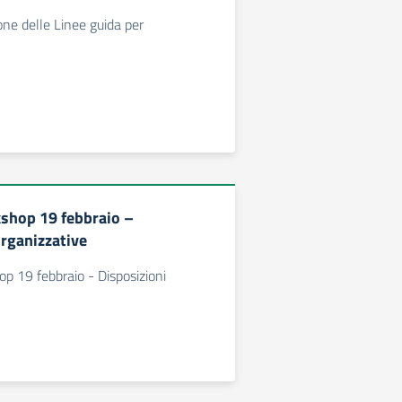
one delle Linee guida per
shop 19 febbraio –
organizzative
p 19 febbraio - Disposizioni