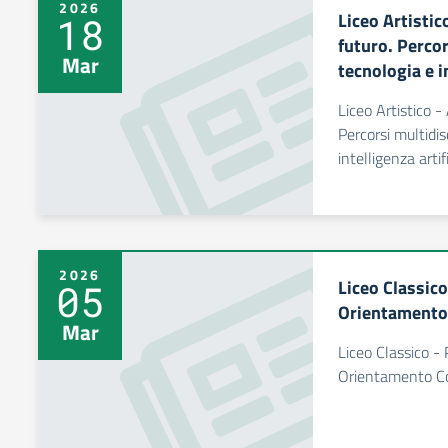
2026
Liceo Artistic
18
futuro. Percor
Mar
tecnologia e i
Liceo Artistico -
Percorsi multidis
intelligenza artif
2026
Liceo Classico
05
Orientamento
Mar
Liceo Classico - 
Orientamento C