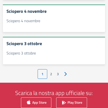
Sciopero 4 novembre
Sciopero 4 novembre
Sciopero 3 ottobre
Sciopero 3 ottobre
1
2
3
Pagina successiva
Scarica la nostra app ufficiale su:
App Store
Play Store