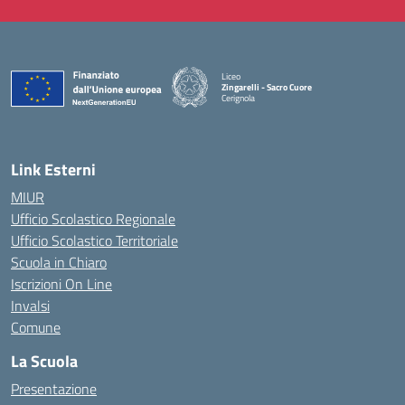
Liceo
Zingarelli - Sacro Cuore
Cerignola
— Visita la pagina iniziale della scuola
Link Esterni
MIUR
Ufficio Scolastico Regionale
Ufficio Scolastico Territoriale
Scuola in Chiaro
Iscrizioni On Line
Invalsi
Comune
La Scuola
Presentazione