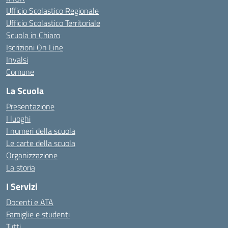
Ufficio Scolastico Regionale
Ufficio Scolastico Territoriale
Scuola in Chiaro
Iscrizioni On Line
Invalsi
Comune
La Scuola
Presentazione
I luoghi
I numeri della scuola
Le carte della scuola
Organizzazione
La storia
I Servizi
Docenti e ATA
Famiglie e studenti
Tutti