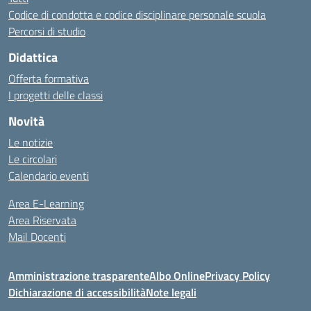
Codice di condotta e codice disciplinare personale scuola
Percorsi di studio
Didattica
Offerta formativa
I progetti delle classi
Novità
Le notizie
Le circolari
Calendario eventi
Area E-Learning
Area Riservata
Mail Docenti
Amministrazione trasparente
Albo Online
Privacy Policy
Dichiarazione di accessibilità
Note legali