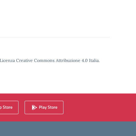
o Licenza Creative Commons Attribuzione 4.0 Italia.
 Store
Play Store