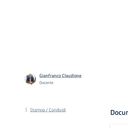
Gianfranco Claudione
Docente
Stampa / Condividi
Docu