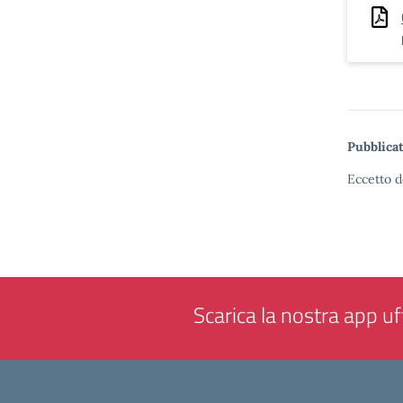
Pubblicat
Eccetto d
Scarica la nostra app uff