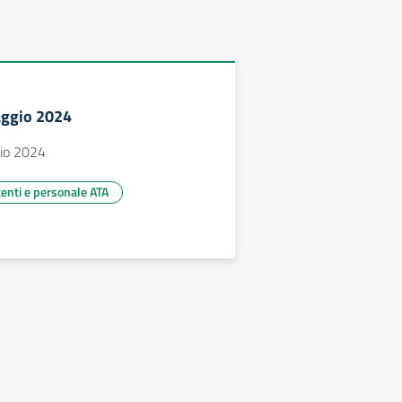
aggio 2024
io 2024
centi e personale ATA