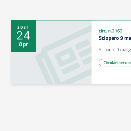
2024
24
circ. n.2162
Sciopero 9 m
Apr
Sciopero 9 magg
Circolari per do