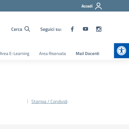
Accedi
Cerca
Seguici su:
Apr
Area E-Learning
Area Riservata
Mail Docenti
Stampa / Condividi