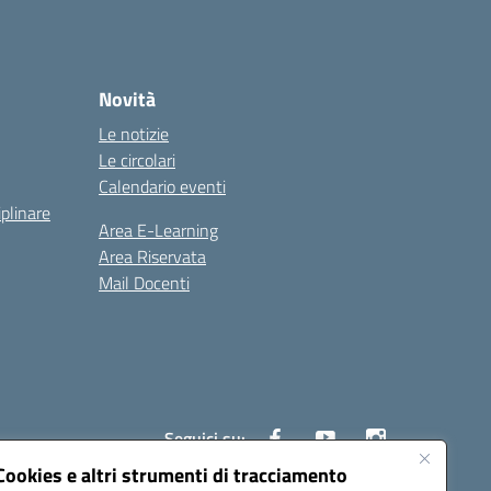
Novità
Le notizie
Le circolari
Calendario eventi
iplinare
Area E-Learning
Area Riservata
Mail Docenti
Seguici su:
Cookies e altri strumenti di tracciamento