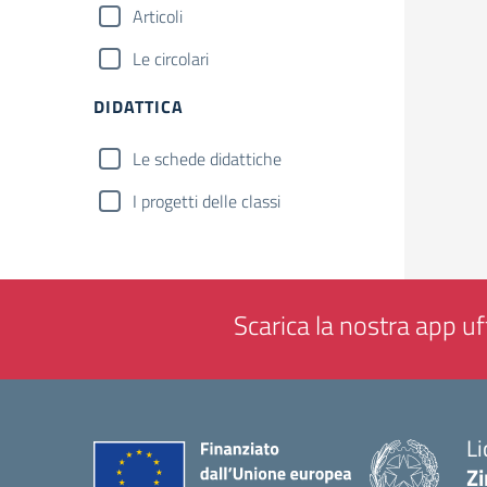
Articoli
Le circolari
DIDATTICA
Le schede didattiche
I progetti delle classi
Scarica la nostra app uff
Li
Zi