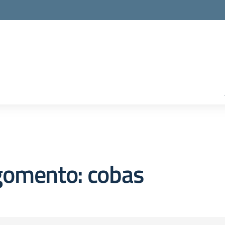
gomento: cobas