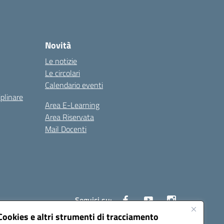
Novità
Le notizie
Le circolari
Calendario eventi
iplinare
Area E-Learning
Area Riservata
Mail Docenti
Seguici su:
Cookies e altri strumenti di tracciamento