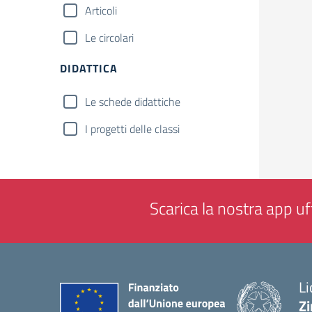
Articoli
Le circolari
DIDATTICA
Le schede didattiche
I progetti delle classi
Scarica la nostra app uff
Li
Zi