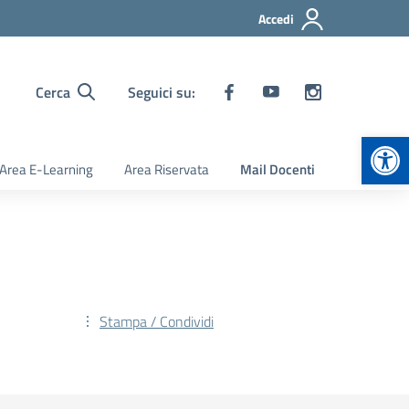
Accedi
Cerca
Seguici su:
Apr
Area E-Learning
Area Riservata
Mail Docenti
Stampa / Condividi