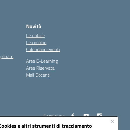
Novità
Le notizie
Le circolari
Calendario eventi
iplinare
Area E-Learning
Area Riservata
Mail Docenti
Seguici su:
Cookies e altri strumenti di tracciamento