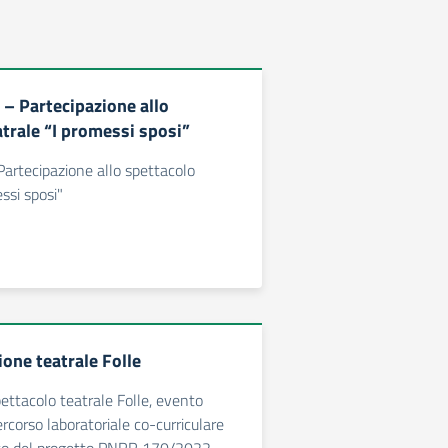
 – Partecipazione allo
atrale “I promessi sposi”
 Partecipazione allo spettacolo
ssi sposi"
one teatrale Folle
pettacolo teatrale Folle, evento
rcorso laboratoriale co-curriculare