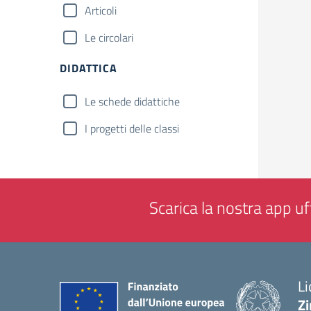
Articoli
Le circolari
DIDATTICA
Le schede didattiche
I progetti delle classi
Scarica la nostra app uff
Li
Zi