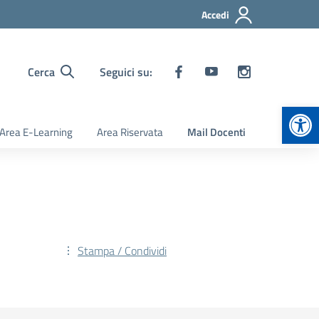
Accedi
Cerca
Seguici su:
Apr
Area E-Learning
Area Riservata
Mail Docenti
Stampa / Condividi