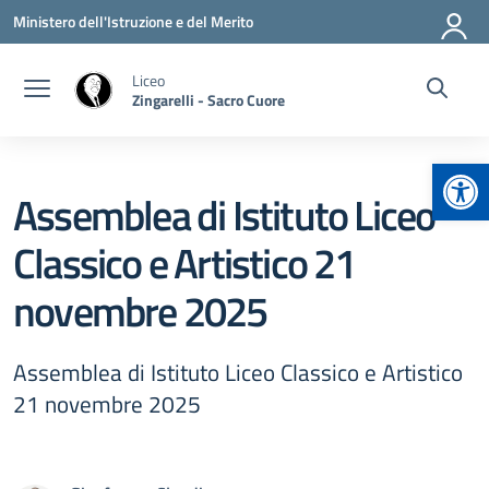
Vai ai contenuti
Vai al menu di navigazione
Vai al footer
Ministero dell'Istruzione e del Merito
Liceo
Zingarelli - Sacro Cuore
Apr
Assemblea di Istituto Liceo
Classico e Artistico 21
novembre 2025
Assemblea di Istituto Liceo Classico e Artistico
21 novembre 2025