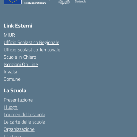
Cerignola
— Visita la pagina iniziale della scuola
Link Esterni
MIUR
Ufficio Scolastico Regionale
Ufficio Scolastico Territoriale
Scuola in Chiaro
Iscrizioni On Line
Invalsi
Comune
La Scuola
Presentazione
I luoghi
I numeri della scuola
Le carte della scuola
Organizzazione
La storia