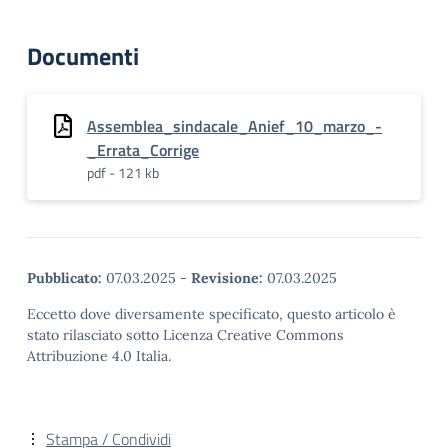
Documenti
Assemblea_sindacale_Anief_10_marzo_-
_Errata_Corrige
pdf - 121 kb
Pubblicato:
07.03.2025
-
Revisione:
07.03.2025
Eccetto dove diversamente specificato, questo articolo è
stato rilasciato sotto Licenza Creative Commons
Attribuzione 4.0 Italia.
Stampa / Condividi