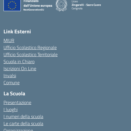
Liceo
Zingarelli - Sacro Cuore
Cerignola
— Visita la pagina iniziale della scuola
Link Esterni
MIUR
Ufficio Scolastico Regionale
Ufficio Scolastico Territoriale
Scuola in Chiaro
Iscrizioni On Line
Invalsi
Comune
La Scuola
Presentazione
I luoghi
I numeri della scuola
Le carte della scuola
Organizzazione