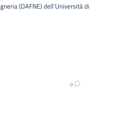
egneria (DAFNE) dell’Università di
0