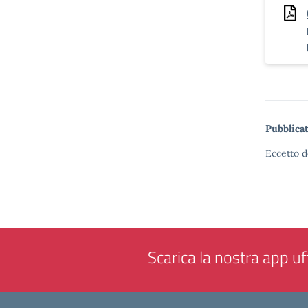
Pubblicat
Eccetto d
Scarica la nostra app uff