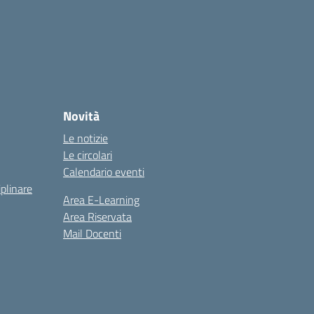
Novità
Le notizie
Le circolari
Calendario eventi
iplinare
Area E-Learning
Area Riservata
Mail Docenti