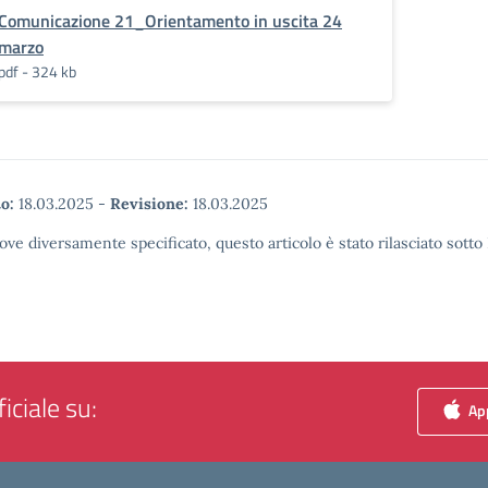
Comunicazione 21_Orientamento in uscita 24
marzo
pdf - 324 kb
o:
18.03.2025
-
Revisione:
18.03.2025
ove diversamente specificato, questo articolo è stato rilasciato sott
iciale su:
App