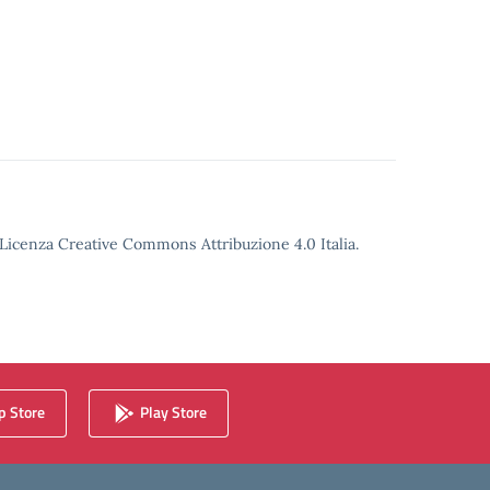
o Licenza Creative Commons Attribuzione 4.0 Italia.
 Store
Play Store