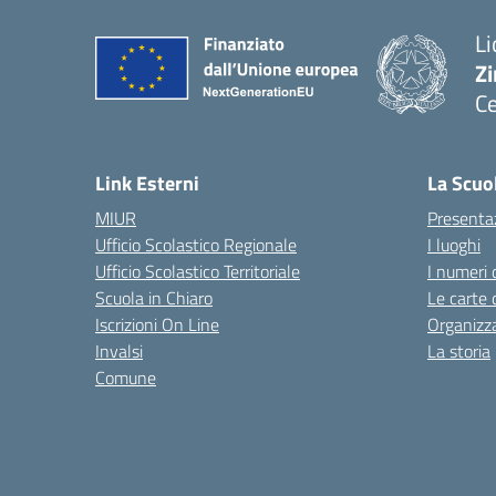
Li
Zi
Ce
— 
Link Esterni
La Scuo
MIUR
Presenta
Ufficio Scolastico Regionale
I luoghi
Ufficio Scolastico Territoriale
I numeri 
Scuola in Chiaro
Le carte 
Iscrizioni On Line
Organizz
Invalsi
La storia
Comune