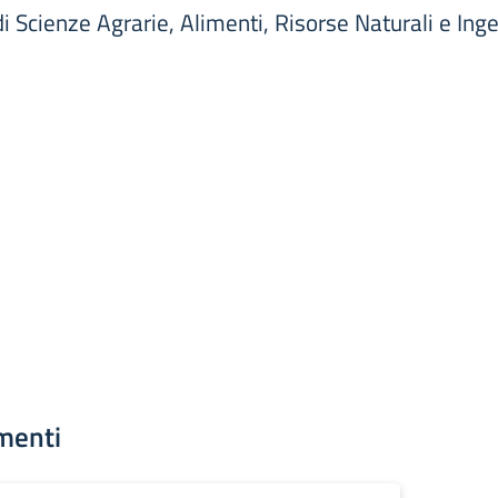
di Scienze Agrarie, Alimenti, Risorse Naturali e Ing
menti