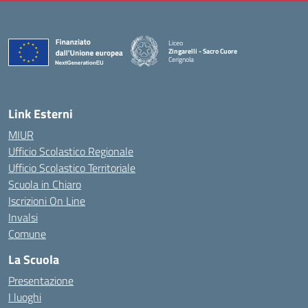
Liceo
Zingarelli - Sacro Cuore
Cerignola
— Visita la pagina iniziale della scuola
Link Esterni
MIUR
Ufficio Scolastico Regionale
Ufficio Scolastico Territoriale
Scuola in Chiaro
Iscrizioni On Line
Invalsi
Comune
La Scuola
Presentazione
I luoghi