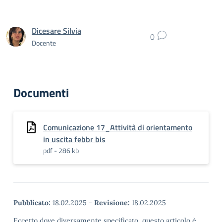
Dicesare Silvia
0
Docente
Documenti
Comunicazione 17_Attività di orientamento
in uscita febbr bis
pdf - 286 kb
Pubblicato:
18.02.2025
-
Revisione:
18.02.2025
Eccetto dove diversamente specificato, questo articolo è