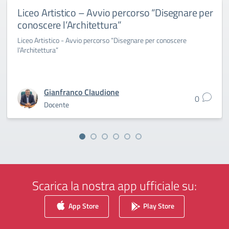
Liceo Artistico – Avvio percorso “Disegnare per
conoscere l’Architettura”
Liceo Artistico - Avvio percorso “Disegnare per conoscere
l’Architettura”
Gianfranco Claudione
0
Docente
Scarica la nostra app ufficiale su:
App Store
Play Store