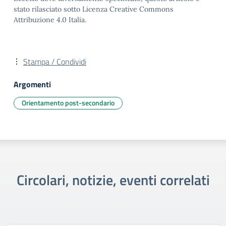
stato rilasciato sotto Licenza Creative Commons
Attribuzione 4.0 Italia.
Stampa / Condividi
Argomenti
Orientamento post-secondario
Circolari, notizie, eventi correlati