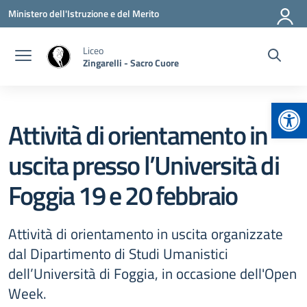
Vai ai contenuti
Vai al menu di navigazione
Vai al footer
Ministero dell'Istruzione e del Merito
Liceo
Zingarelli - Sacro Cuore
Apr
Attività di orientamento in
uscita presso l’Università di
Foggia 19 e 20 febbraio
Attività di orientamento in uscita organizzate
dal Dipartimento di Studi Umanistici
dell’Università di Foggia, in occasione dell'Open
Week.