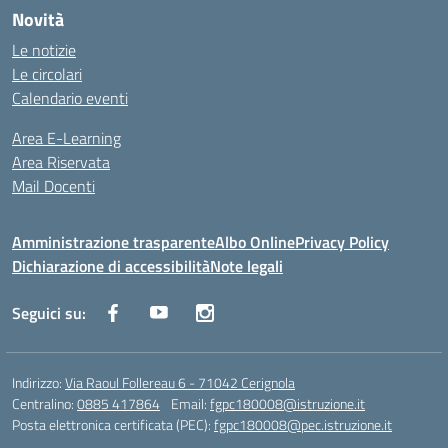
Novità
Le notizie
Le circolari
Calendario eventi
Area E-Learning
Area Riservata
Mail Docenti
Amministrazione trasparente
Albo Online
Privacy Policy
Dichiarazione di accessibilità
Note legali
Seguici su:
Indirizzo:
Via Raoul Follereau 6 - 71042 Cerignola
Centralino:
0885 417864
Email:
fgpc180008@istruzione.it
Posta elettronica certificata (PEC):
fgpc180008@pec.istruzione.it