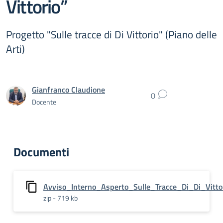
Vittorio”
Progetto "Sulle tracce di Di Vittorio" (Piano delle
Arti)
Gianfranco Claudione
0
Docente
Documenti
Avviso_Interno_Asperto_Sulle_Tracce_Di_Di_Vitto
zip - 719 kb