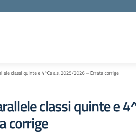
llele classi quinte e 4^Cs a.s. 2025/2026 – Errata corrige
allele classi quinte e 4^
 corrige