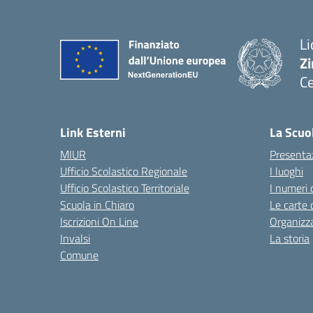
Li
Zi
Ce
— 
Link Esterni
La Scuo
MIUR
Presenta
Ufficio Scolastico Regionale
I luoghi
Ufficio Scolastico Territoriale
I numeri 
Scuola in Chiaro
Le carte 
Iscrizioni On Line
Organizz
Invalsi
La storia
Comune