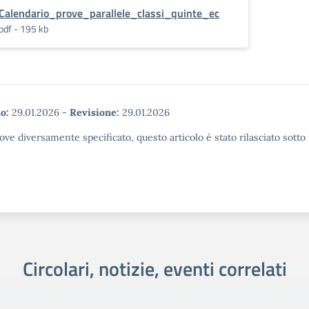
Calendario_prove_parallele_classi_quinte_ec
pdf - 195 kb
o:
29.01.2026
-
Revisione:
29.01.2026
ove diversamente specificato, questo articolo è stato rilasciato sott
Circolari, notizie, eventi correlati