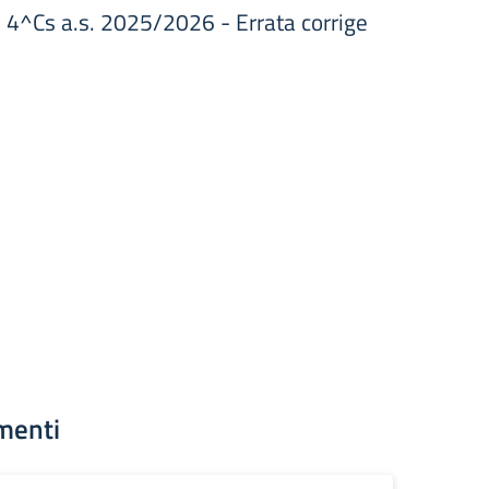
 e 4^Cs a.s. 2025/2026 - Errata corrige
menti