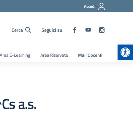
Accedi
Cerca
Seguici su:
Apr
Area E-Learning
Area Riservata
Mail Docenti
Cs a.s.