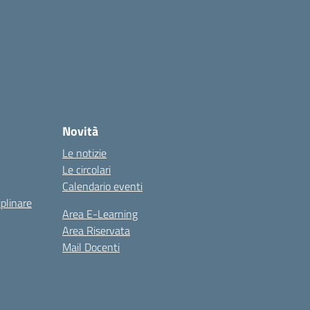
Novità
Le notizie
Le circolari
Calendario eventi
iplinare
Area E-Learning
Area Riservata
Mail Docenti