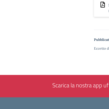
Pubblicat
Eccetto d
Scarica la nostra app uff