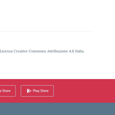
o Licenza Creative Commons Attribuzione 4.0 Italia.
 Store
Play Store