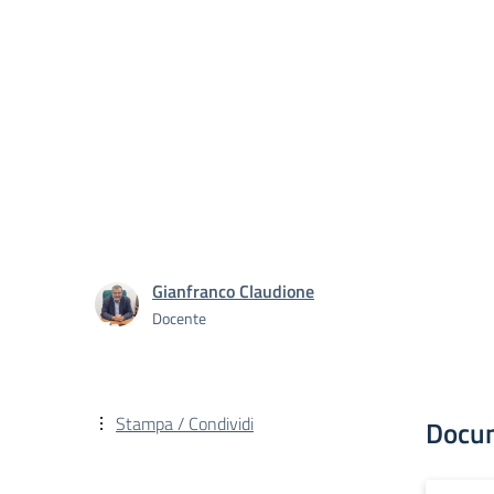
Gianfranco Claudione
Docente
Stampa / Condividi
Docu