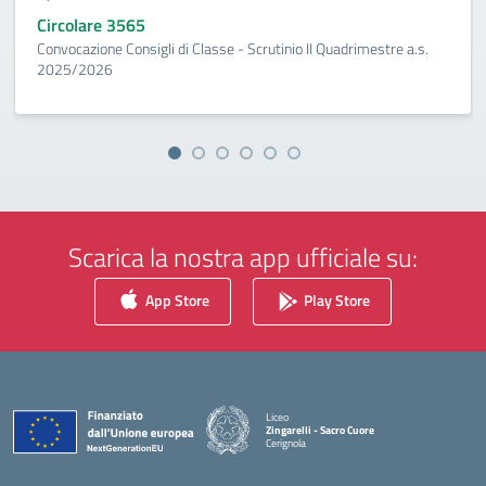
Circolare 3565
Convocazione Consigli di Classe - Scrutinio II Quadrimestre a.s.
2025/2026
Scarica la nostra app ufficiale su:
App Store
Play Store
Liceo
Zingarelli - Sacro Cuore
Cerignola
— Visita la pagina iniziale della scuola