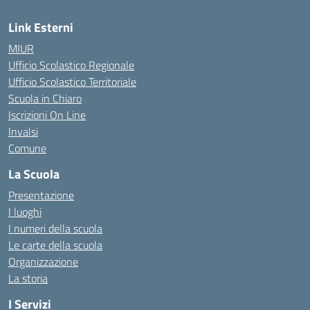
Link Esterni
MIUR
Ufficio Scolastico Regionale
Ufficio Scolastico Territoriale
Scuola in Chiaro
Iscrizioni On Line
Invalsi
Comune
La Scuola
Presentazione
I luoghi
I numeri della scuola
Le carte della scuola
Organizzazione
La storia
I Servizi