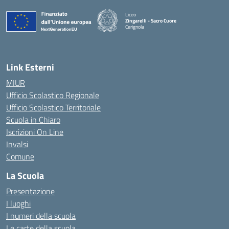
Liceo
Zingarelli - Sacro Cuore
Cerignola
— Visita la pagina iniziale della scuola
Link Esterni
MIUR
Ufficio Scolastico Regionale
Ufficio Scolastico Territoriale
Scuola in Chiaro
Iscrizioni On Line
Invalsi
Comune
La Scuola
Presentazione
I luoghi
I numeri della scuola
Le carte della scuola