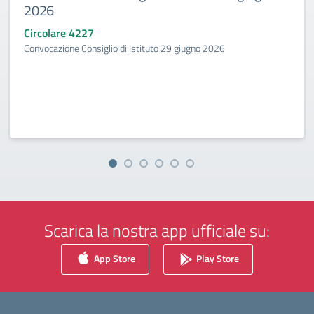
2026
Circolare 4227
Convocazione Consiglio di Istituto 29 giugno 2026
Scarica la nostra app ufficiale su:
App Store
Play Store