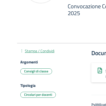
Convocazione Co
2025
Stampa / Condividi
Docu
Argomenti
Consigli di classe
Tipologia
Circolari per docenti
Pubblicat