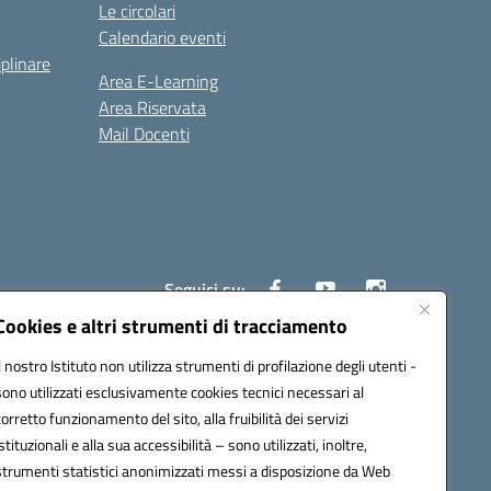
Le circolari
Calendario eventi
iplinare
Area E-Learning
Area Riservata
Mail Docenti
Seguici su:
Cookies e altri strumenti di tracciamento
Il nostro Istituto non utilizza strumenti di profilazione degli utenti -
80008@pec.istruzione.it
sono utilizzati esclusivamente cookies tecnici necessari al
corretto funzionamento del sito, alla fruibilità dei servizi
istituzionali e alla sua accessibilità – sono utilizzati, inoltre,
strumenti statistici anonimizzati messi a disposizione da Web