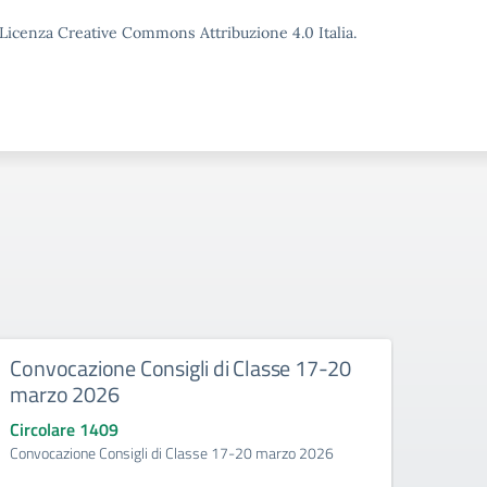
o Licenza Creative Commons Attribuzione 4.0 Italia.
Convocazione Consigli di Classe 17-20
Conv
marzo 2026
opera
202
Circolare 1409
Convocazione Consigli di Classe 17-20 marzo 2026
Circo
Convoca