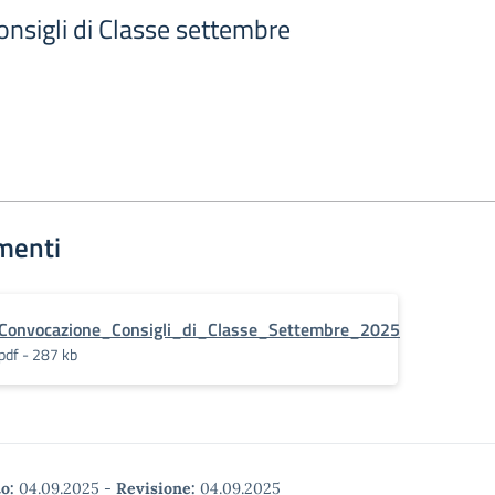
nsigli di Classe settembre
menti
Convocazione_Consigli_di_Classe_Settembre_2025
pdf - 287 kb
o:
04.09.2025
-
Revisione:
04.09.2025