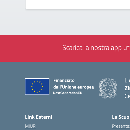
Scarica la nostra app uff
Li
Zi
Ce
— 
Link Esterni
La Scuo
MIUR
Presenta