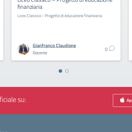
finanziaria
Liceo Classico - Progetto di educazione finanziaria
Gianfranco Claudione
0
Docente
iciale su:
App