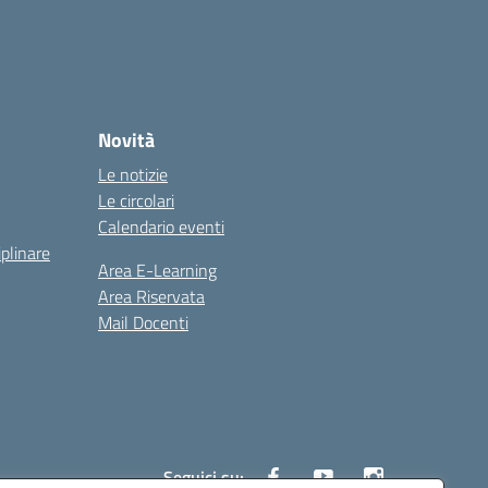
Novità
Le notizie
Le circolari
Calendario eventi
iplinare
Area E-Learning
Area Riservata
Mail Docenti
Seguici su: