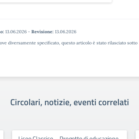
o:
13.06.2026
-
Revisione:
13.06.2026
ove diversamente specificato, questo articolo è stato rilasciato sott
Circolari, notizie, eventi correlati
Liceo Classico – Progetto di educazione