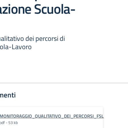
azione Scuola-
litativo dei percorsi di
ola-Lavoro
menti
MONITORAGGIO_QUALITATIVO_DEI_PERCORSI_FSL
pdf - 53 kb