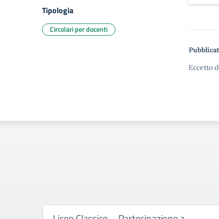
Tipologia
Circolari per docenti
Pubblicat
Eccetto d
Liceo Classico – Partecipazione a