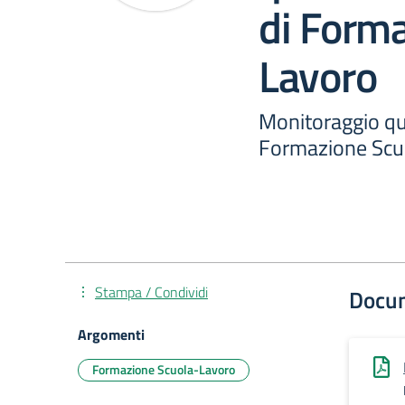
di Form
Lavoro
Monitoraggio qua
Formazione Scu
Stampa / Condividi
Docu
Argomenti
Formazione Scuola-Lavoro