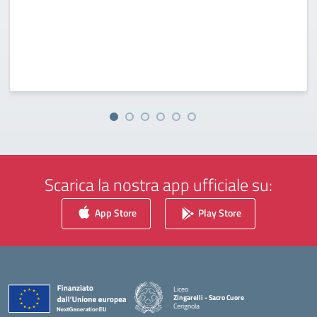
Scarica la nostra app ufficiale su:
App Store
Play Store
Liceo
Zingarelli - Sacro Cuore
Cerignola
— Visita la pagina iniziale della scuola