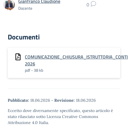
Gianfranco Claudione
0
Docente
Documenti
COMUNICAZIONE_CHIUSURA_ISTRUTTORIA_CONT
2026
pdf - 38 kb
Pubblicato:
18.06.2026
-
Revisione:
18.06.2026
Eccetto dove diversamente specificato, questo articolo è
stato rilasciato sotto Licenza Creative Commons
Attribuzione 4.0 Italia.