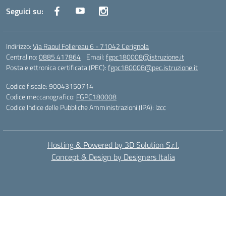
Seguici su:
Indirizzo:
Via Raoul Follereau 6 - 71042 Cerignola
Centralino:
0885 417864
Email:
fgpc180008@istruzione.it
Posta elettronica certificata (PEC):
fgpc180008@pec.istruzione.it
Codice fiscale: 90043150714
Codice meccanografico:
FGPC180008
Codice Indice delle Pubbliche Amministrazioni (IPA): lzcc
Hosting & Powered by 3D Solution S.r.l.
Concept & Design by Designers Italia