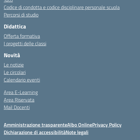
Codice di condotta e codice disciplinare personale scuola
Percorsi di studio
Didattica
Offerta formativa
I progetti delle classi
Novità
Le notizie
Le circolari
Calendario eventi
Area E-Learning
Area Riservata
Mail Docenti
Amministrazione trasparente
Albo Online
Privacy Policy
Dichiarazione di accessibilità
Note legali