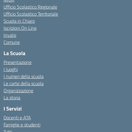
Ufficio Scolastico Regionale
Ufficio Scolastico Territoriale
Scuola in Chiaro
Iscrizioni On Line
Invalsi
Comune
La Scuola
Presentazione
I luoghi
I numeri della scuola
Le carte della scuola
Organizzazione
La storia
I Servizi
Docenti e ATA
Famiglie e studenti
Tutti