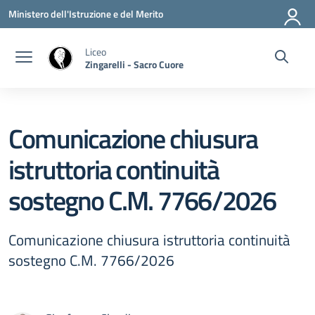
Vai ai contenuti
Vai al menu di navigazione
Vai al footer
Ministero dell'Istruzione e del Merito
Liceo
Zingarelli - Sacro Cuore
Comunicazione chiusura
istruttoria continuità
sostegno C.M. 7766/2026
Comunicazione chiusura istruttoria continuità
sostegno C.M. 7766/2026