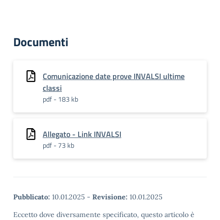
Documenti
Comunicazione date prove INVALSI ultime
classi
pdf - 183 kb
Allegato - Link INVALSI
pdf - 73 kb
Pubblicato:
10.01.2025
-
Revisione:
10.01.2025
Eccetto dove diversamente specificato, questo articolo è