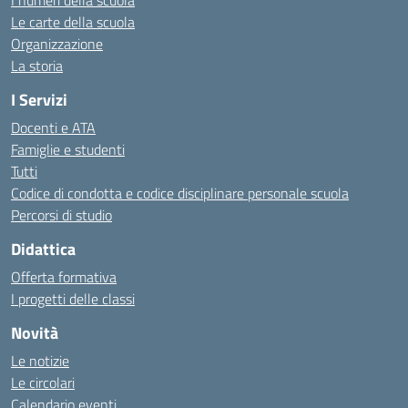
I numeri della scuola
Le carte della scuola
Organizzazione
La storia
I Servizi
Docenti e ATA
Famiglie e studenti
Tutti
Codice di condotta e codice disciplinare personale scuola
Percorsi di studio
Didattica
Offerta formativa
I progetti delle classi
Novità
Le notizie
Le circolari
Calendario eventi