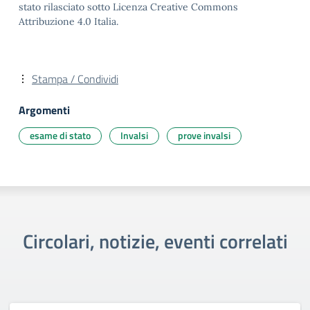
stato rilasciato sotto Licenza Creative Commons
Attribuzione 4.0 Italia.
Stampa / Condividi
Argomenti
esame di stato
Invalsi
prove invalsi
Circolari, notizie, eventi correlati