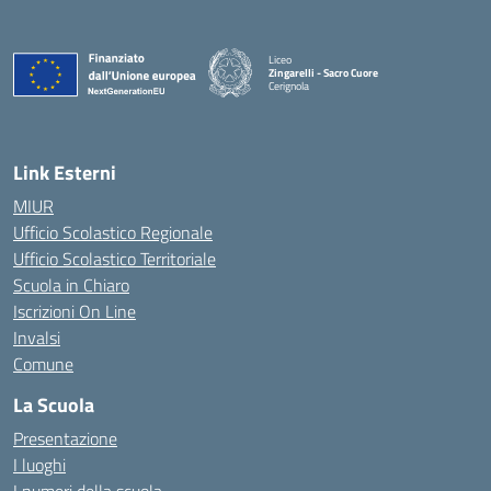
Liceo
Zingarelli - Sacro Cuore
Cerignola
— Visita la pagina iniziale della scuola
Link Esterni
MIUR
Ufficio Scolastico Regionale
Ufficio Scolastico Territoriale
Scuola in Chiaro
Iscrizioni On Line
Invalsi
Comune
La Scuola
Presentazione
I luoghi