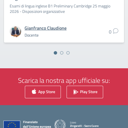
Esami di lingua inglese B1 Preliminary Cambridge 25 maggio
2026 - Disposizioni organizzative
Gianfranco Claudione
0
Docente
Scarica la nostra app ufficiale su:
App Store
Play Store
Liceo
Zingarelli - Sacro Cuore