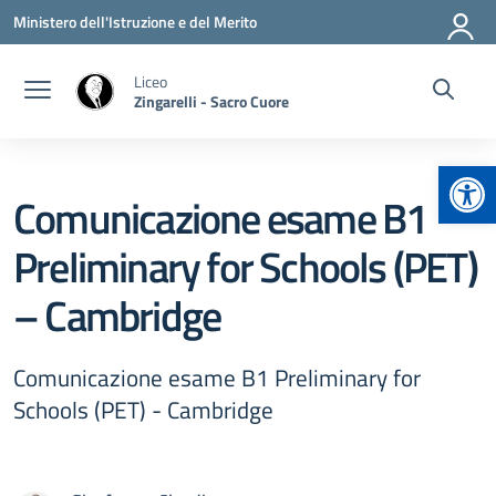
Vai ai contenuti
Vai al menu di navigazione
Vai al footer
Ministero dell'Istruzione e del Merito
Liceo
Zingarelli - Sacro Cuore
Apr
Comunicazione esame B1
Preliminary for Schools (PET)
– Cambridge
Comunicazione esame B1 Preliminary for
Schools (PET) - Cambridge