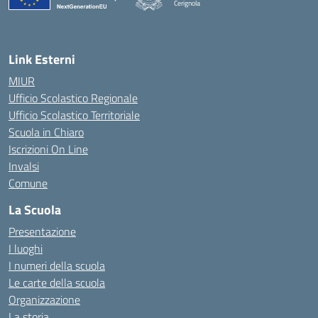
Cerignola
— Visita la pagina iniziale della scuola
Link Esterni
MIUR
Ufficio Scolastico Regionale
Ufficio Scolastico Territoriale
Scuola in Chiaro
Iscrizioni On Line
Invalsi
Comune
La Scuola
Presentazione
I luoghi
I numeri della scuola
Le carte della scuola
Organizzazione
La storia