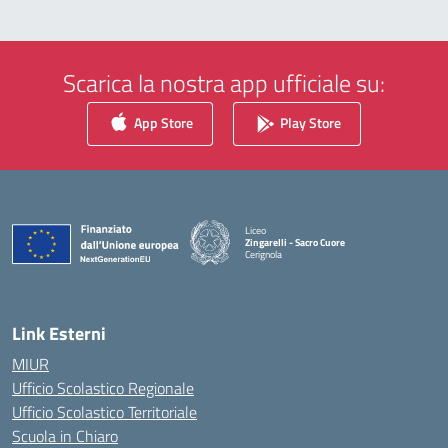
Scarica la nostra app ufficiale su:
App Store
Play Store
Liceo
Zingarelli - Sacro Cuore
Cerignola
— Visita la pagina iniziale della scuola
Link Esterni
MIUR
Ufficio Scolastico Regionale
Ufficio Scolastico Territoriale
Scuola in Chiaro