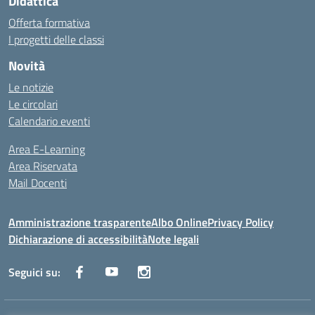
Didattica
Offerta formativa
I progetti delle classi
Novità
Le notizie
Le circolari
Calendario eventi
Area E-Learning
Area Riservata
Mail Docenti
Amministrazione trasparente
Albo Online
Privacy Policy
Dichiarazione di accessibilità
Note legali
Seguici su: