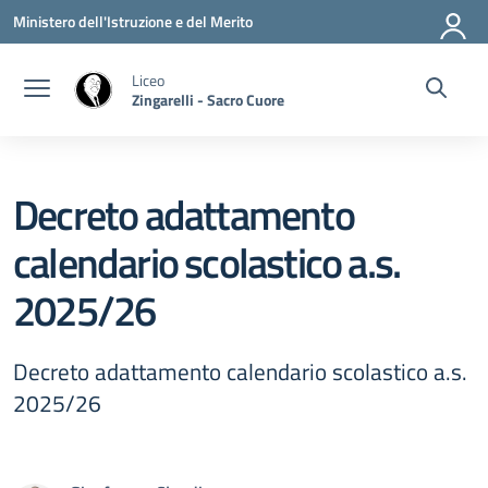
Vai ai contenuti
Vai al menu di navigazione
Vai al footer
Ministero dell'Istruzione e del Merito
Liceo
Zingarelli - Sacro Cuore
Decreto adattamento
calendario scolastico a.s.
2025/26
Decreto adattamento calendario scolastico a.s.
2025/26