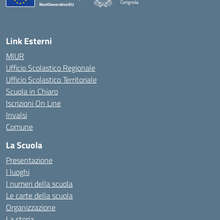
Cerignola
— Visita la pagina iniziale della scuola
Link Esterni
MIUR
Ufficio Scolastico Regionale
Ufficio Scolastico Territoriale
Scuola in Chiaro
Iscrizioni On Line
Invalsi
Comune
La Scuola
Presentazione
I luoghi
I numeri della scuola
Le carte della scuola
Organizzazione
La storia