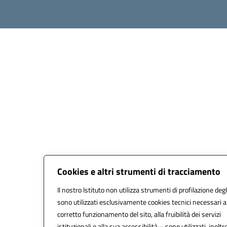
Cookies e altri strumenti di tracciamento
Il nostro Istituto non utilizza strumenti di profilazione degl
sono utilizzati esclusivamente cookies tecnici necessari a
corretto funzionamento del sito, alla fruibilità dei servizi
istituzionali e alla sua accessibilità – sono utilizzati, inoltre