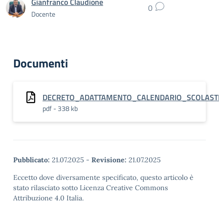
Gianfranco Claudione
0
Docente
Documenti
DECRETO_ADATTAMENTO_CALENDARIO_SCOLAST
pdf - 338 kb
Pubblicato:
21.07.2025
-
Revisione:
21.07.2025
Eccetto dove diversamente specificato, questo articolo è
stato rilasciato sotto Licenza Creative Commons
Attribuzione 4.0 Italia.