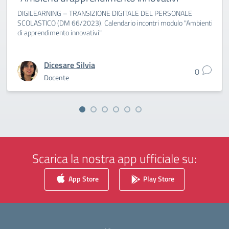
DIGILEARNING – TRANSIZIONE DIGITALE DEL PERSONALE
SCOLASTICO (DM 66/2023). Calendario incontri modulo "Ambienti
di apprendimento innovativi"
Dicesare Silvia
0
Docente
Scarica la nostra app ufficiale su:
App Store
Play Store