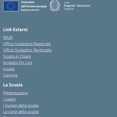
Liceo
Zingarelli - Sacro Cuore
Cerignola
— Visita la pagina iniziale della scuola
Link Esterni
MIUR
Ufficio Scolastico Regionale
Ufficio Scolastico Territoriale
Scuola in Chiaro
Iscrizioni On Line
Invalsi
Comune
La Scuola
Presentazione
I luoghi
I numeri della scuola
Le carte della scuola