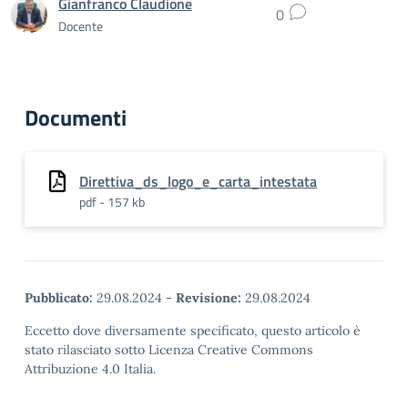
Gianfranco Claudione
0
Docente
Documenti
Direttiva_ds_logo_e_carta_intestata
pdf - 157 kb
Pubblicato:
29.08.2024
-
Revisione:
29.08.2024
Eccetto dove diversamente specificato, questo articolo è
stato rilasciato sotto Licenza Creative Commons
Attribuzione 4.0 Italia.