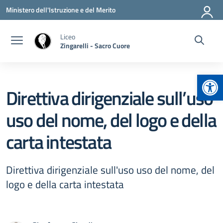
Vai ai contenuti
Vai al menu di navigazione
Vai al footer
Ministero dell'Istruzione e del Merito
Liceo
Zingarelli - Sacro Cuore
Apr
Direttiva dirigenziale sull’uso
uso del nome, del logo e della
carta intestata
Direttiva dirigenziale sull'uso uso del nome, del
logo e della carta intestata