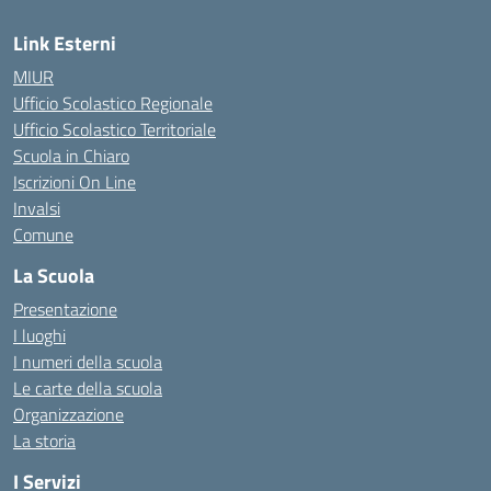
Link Esterni
MIUR
Ufficio Scolastico Regionale
Ufficio Scolastico Territoriale
Scuola in Chiaro
Iscrizioni On Line
Invalsi
Comune
La Scuola
Presentazione
I luoghi
I numeri della scuola
Le carte della scuola
Organizzazione
La storia
I Servizi