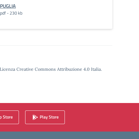
PUGLIA
pdf - 230 kb
o Licenza Creative Commons Attribuzione 4.0 Italia.
 Store
Play Store