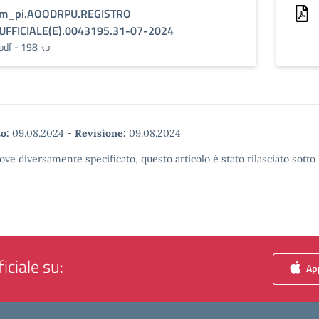
m_pi.AOODRPU.REGISTRO
UFFICIALE(E).0043195.31-07-2024
pdf - 198 kb
o:
09.08.2024
-
Revisione:
09.08.2024
ove diversamente specificato, questo articolo è stato rilasciato sott
iciale su:
App