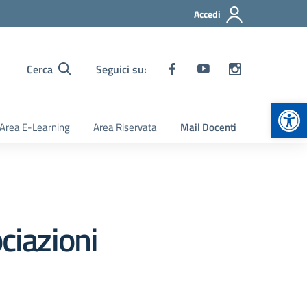
Accedi
Cerca
Seguici su:
Apr
Area E-Learning
Area Riservata
Mail Docenti
ciazioni