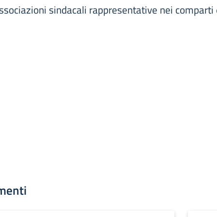
ssociazioni sindacali rappresentative nei comparti e
menti