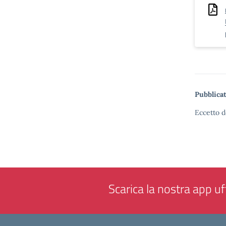
Pubblicat
Eccetto d
Scarica la nostra app uff