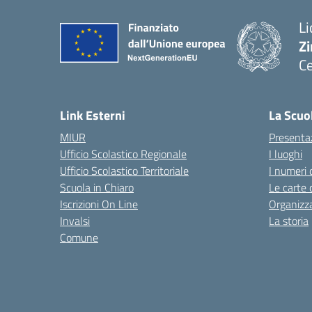
Li
Zi
Ce
— 
Link Esterni
La Scuo
MIUR
Presenta
Ufficio Scolastico Regionale
I luoghi
Ufficio Scolastico Territoriale
I numeri 
Scuola in Chiaro
Le carte 
Iscrizioni On Line
Organizz
Invalsi
La storia
Comune