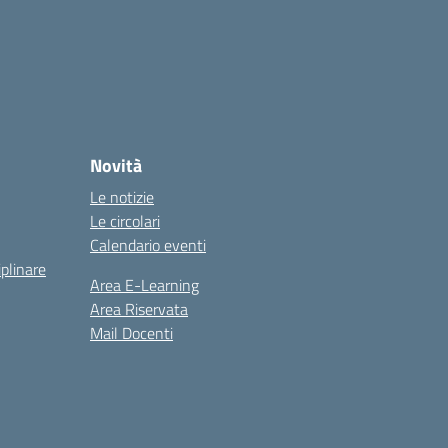
Novità
Le notizie
Le circolari
Calendario eventi
iplinare
Area E-Learning
Area Riservata
Mail Docenti