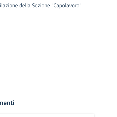
pilazione della Sezione "Capolavoro"
menti