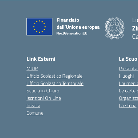
Li
Zi
Ce
— 
Link Esterni
La Scuo
MIUR
Presenta
Ufficio Scolastico Regionale
I luoghi
Ufficio Scolastico Territoriale
I numeri 
Scuola in Chiaro
Le carte 
Iscrizioni On Line
Organizz
Invalsi
La storia
Comune