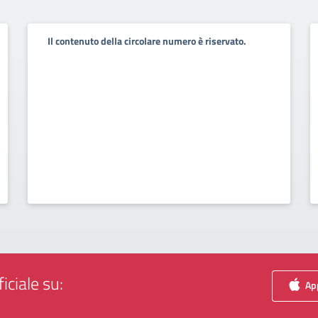
Il contenuto della circolare numero è riservato.
iciale su:
App