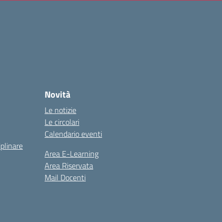
Novità
Le notizie
Le circolari
Calendario eventi
iplinare
Area E-Learning
Area Riservata
Mail Docenti