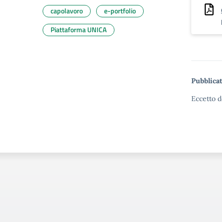
capolavoro
e-portfolio
Piattaforma UNICA
Pubblicat
Eccetto d