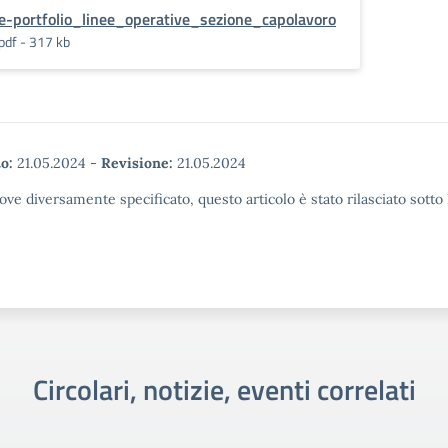
e-portfolio_linee_operative_sezione_capolavoro
pdf - 317 kb
o:
21.05.2024
-
Revisione:
21.05.2024
ove diversamente specificato, questo articolo è stato rilasciato sott
Circolari, notizie, eventi correlati