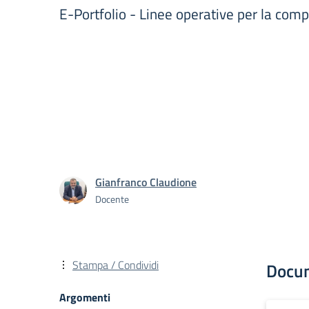
E-Portfolio - Linee operative per la com
Gianfranco Claudione
Docente
Stampa / Condividi
Docu
Argomenti