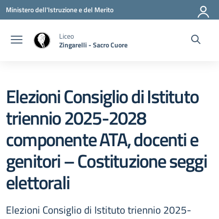
Vai ai contenuti
Vai al menu di navigazione
Vai al footer
Ministero dell'Istruzione e del Merito
Liceo
Zingarelli - Sacro Cuore
Elezioni Consiglio di Istituto
triennio 2025-2028
componente ATA, docenti e
genitori – Costituzione seggi
elettorali
Elezioni Consiglio di Istituto triennio 2025-