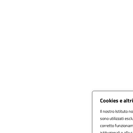
Cookies e altr
Il nostro Istituto n
sono utilizzati esc
corretto funzionamen
istituzionali e alla 