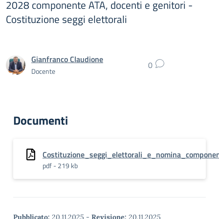
2028 componente ATA, docenti e genitori -
Costituzione seggi elettorali
Gianfranco Claudione
0
Docente
Documenti
Costituzione_seggi_elettorali_e_nomina_componen
pdf - 219 kb
Pubblicato:
20.11.2025
-
Revisione:
20.11.2025