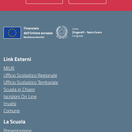
Liceo
Zingarelli - Sacro Cuore
Cerignola
— Visita la pagina iniziale della scuola
Link Esterni
MIUR
Ufficio Scolastico Regionale
Ufficio Scolastico Territoriale
Scuola in Chiaro
Iscrizioni On Line
Invalsi
Comune
La Scuola
Presentazione