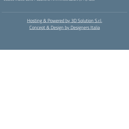
Hosting & Powered by 3D Solution S.r.l.
Concept & Design by Designers Italia