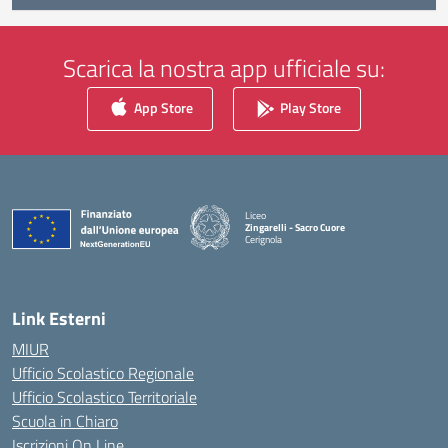
Scarica la nostra app ufficiale su:
App Store
Play Store
Liceo
Zingarelli - Sacro Cuore
Cerignola
— Visita la pagina iniziale della scuola
Link Esterni
MIUR
Ufficio Scolastico Regionale
Ufficio Scolastico Territoriale
Scuola in Chiaro
Iscrizioni On Line