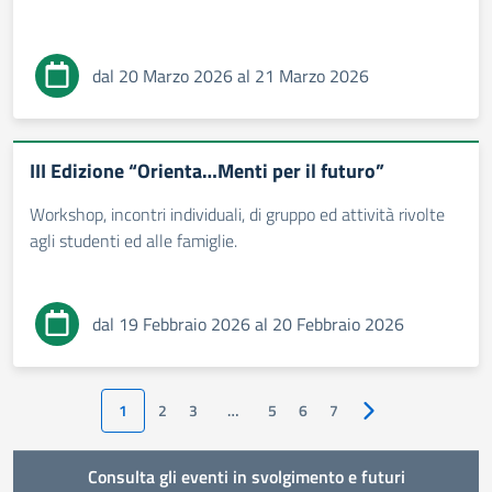
dal 20 Marzo 2026 al 21 Marzo 2026
III Edizione “Orienta…Menti per il futuro”
Workshop, incontri individuali, di gruppo ed attività rivolte
agli studenti ed alle famiglie.
dal 19 Febbraio 2026 al 20 Febbraio 2026
1
2
3
…
5
6
7
Pagina successiva
Consulta gli eventi in svolgimento e futuri