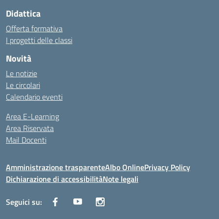
Didattica
Offerta formativa
I progetti delle classi
Novità
Le notizie
Le circolari
Calendario eventi
Area E-Learning
Area Riservata
Mail Docenti
Amministrazione trasparente
Albo Online
Privacy Policy
Dichiarazione di accessibilità
Note legali
Seguici su: