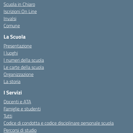
Scuola in Chiaro
Iscrizioni On Line
Invalsi
Comune
La Scuola
Presentazione
I luoghi
I numeri della scuola
Le carte della scuola
Organizzazione
La storia
I Servizi
Docenti e ATA
Famiglie e studenti
Tutti
Codice di condotta e codice disciplinare personale scuola
Percorsi di studio