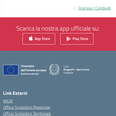
Stampa / Condividi
Scarica la nostra app ufficiale su:
App Store
Play Store
Liceo
Zingarelli - Sacro Cuore
Cerignola
— Visita la pagina iniziale della scuola
Link Esterni
MIUR
Ufficio Scolastico Regionale
Ufficio Scolastico Territoriale