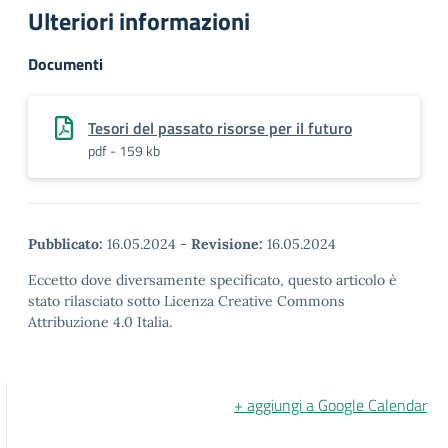
Ulteriori informazioni
Documenti
Tesori del passato risorse per il futuro
pdf - 159 kb
Pubblicato:
16.05.2024
-
Revisione:
16.05.2024
Eccetto dove diversamente specificato, questo articolo è
stato rilasciato sotto Licenza Creative Commons
Attribuzione 4.0 Italia.
+ aggiungi a Google Calendar