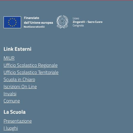
Liceo
Zingarelli - Sacro Cuore
Cerignola
— Visita la pagina iniziale della scuola
Link Esterni
MIUR
Ufficio Scolastico Regionale
Ufficio Scolastico Territoriale
Scuola in Chiaro
Iscrizioni On Line
Invalsi
Comune
La Scuola
Presentazione
I luoghi