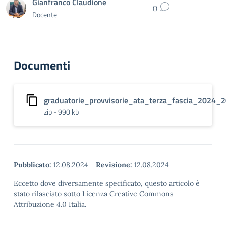
Gianfranco Claudione
0
Docente
Documenti
graduatorie_provvisorie_ata_terza_fascia_2024_
zip - 990 kb
Pubblicato:
12.08.2024
-
Revisione:
12.08.2024
Eccetto dove diversamente specificato, questo articolo è
stato rilasciato sotto Licenza Creative Commons
Attribuzione 4.0 Italia.