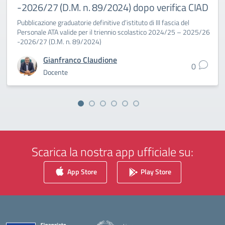
-2026/27 (D.M. n. 89/2024) dopo verifica CIAD
Pubblicazione graduatorie definitive d’istituto di III fascia del
Personale ATA valide per il triennio scolastico 2024/25 – 2025/26
-2026/27 (D.M. n. 89/2024)
Gianfranco Claudione
0
Docente
Scarica la nostra app ufficiale su:
App Store
Play Store