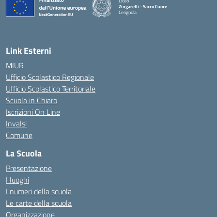
Liceo
Zingarelli - Sacro Cuore
Cerignola
— Visita la pagina iniziale della scuola
Link Esterni
MIUR
Ufficio Scolastico Regionale
Ufficio Scolastico Territoriale
Scuola in Chiaro
Iscrizioni On Line
Invalsi
Comune
La Scuola
Presentazione
I luoghi
I numeri della scuola
Le carte della scuola
Organizzazione