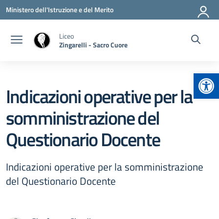
Vai ai contenuti
Vai al menu di navigazione
Vai al footer
Ministero dell'Istruzione e del Merito
Liceo
Zingarelli - Sacro Cuore
Apr
Indicazioni operative per la
somministrazione del
Questionario Docente
Indicazioni operative per la somministrazione
del Questionario Docente