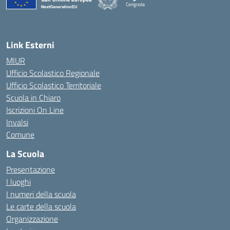
Cerignola
— Visita la pagina iniziale della scuola
Link Esterni
MIUR
Ufficio Scolastico Regionale
Ufficio Scolastico Territoriale
Scuola in Chiaro
Iscrizioni On Line
Invalsi
Comune
La Scuola
Presentazione
I luoghi
I numeri della scuola
Le carte della scuola
Organizzazione