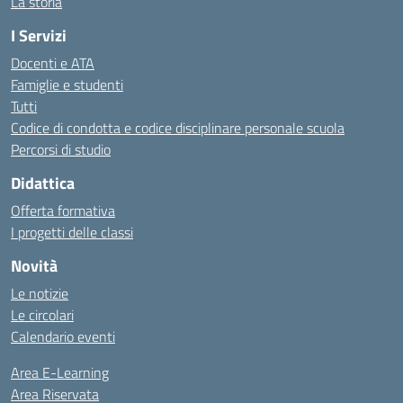
La storia
I Servizi
Docenti e ATA
Famiglie e studenti
Tutti
Codice di condotta e codice disciplinare personale scuola
Percorsi di studio
Didattica
Offerta formativa
I progetti delle classi
Novità
Le notizie
Le circolari
Calendario eventi
Area E-Learning
Area Riservata