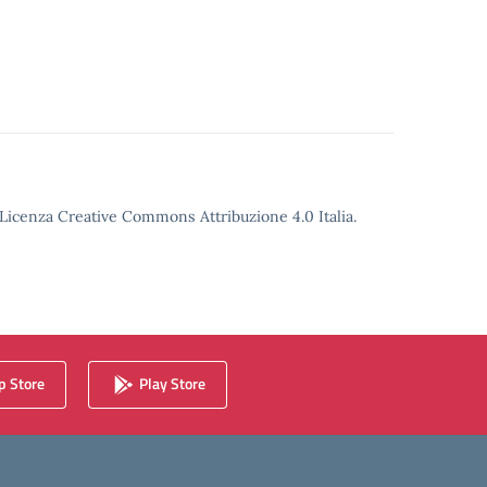
o Licenza Creative Commons Attribuzione 4.0 Italia.
 Store
Play Store