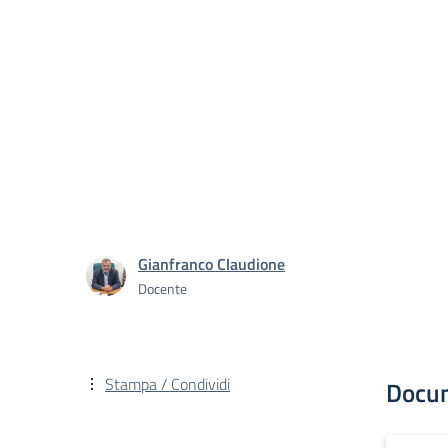
Gianfranco Claudione
Docente
Stampa / Condividi
Docu