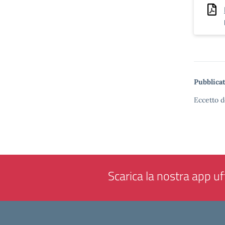
Pubblicat
Eccetto d
Scarica la nostra app uff