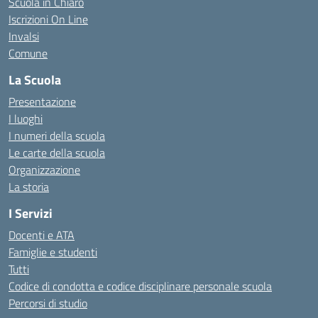
Scuola in Chiaro
Iscrizioni On Line
Invalsi
Comune
La Scuola
Presentazione
I luoghi
I numeri della scuola
Le carte della scuola
Organizzazione
La storia
I Servizi
Docenti e ATA
Famiglie e studenti
Tutti
Codice di condotta e codice disciplinare personale scuola
Percorsi di studio