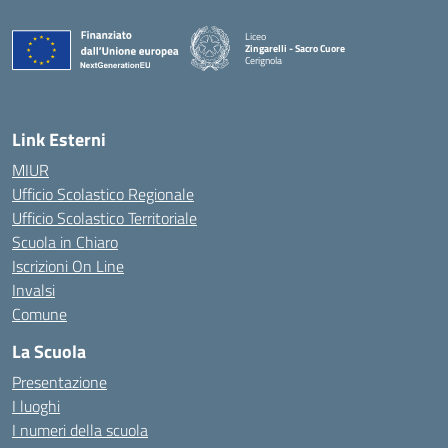
Liceo
Zingarelli - Sacro Cuore
Cerignola
— Visita la pagina iniziale della scuola
Link Esterni
MIUR
Ufficio Scolastico Regionale
Ufficio Scolastico Territoriale
Scuola in Chiaro
Iscrizioni On Line
Invalsi
Comune
La Scuola
Presentazione
I luoghi
I numeri della scuola