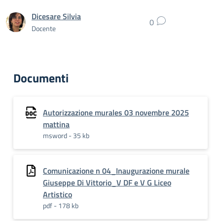
Dicesare Silvia
0
Docente
Documenti
Autorizzazione murales 03 novembre 2025
mattina
msword - 35 kb
Comunicazione n 04_Inaugurazione murale
Giuseppe Di Vittorio_V DF e V G Liceo
Artistico
pdf - 178 kb