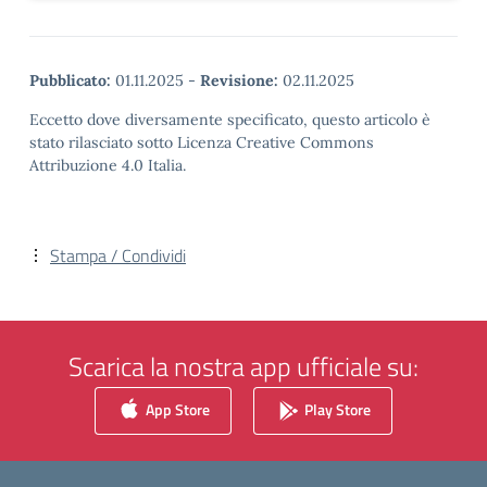
Pubblicato:
01.11.2025
-
Revisione:
02.11.2025
Eccetto dove diversamente specificato, questo articolo è
stato rilasciato sotto Licenza Creative Commons
Attribuzione 4.0 Italia.
Stampa / Condividi
Scarica la nostra app ufficiale su:
App Store
Play Store