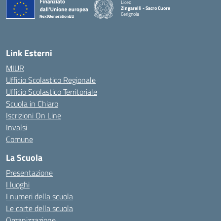
Liceo
Zingarelli - Sacro Cuore
Cerignola
— Visita la pagina iniziale della scuola
Link Esterni
MIUR
Ufficio Scolastico Regionale
Ufficio Scolastico Territoriale
Scuola in Chiaro
Iscrizioni On Line
Invalsi
Comune
La Scuola
Presentazione
I luoghi
I numeri della scuola
Le carte della scuola
Organizzazione