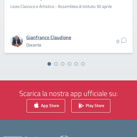
Liceo Classico e Artistico - Assemblea di Istituto 30 aprile
Gianfranco Claudione
0
Docente
Scarica la nostra app ufficiale su:
App Store
Play Store