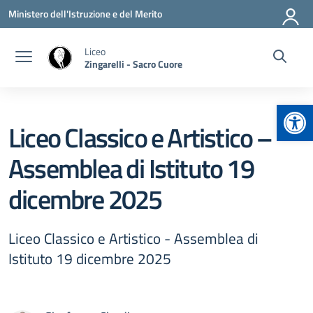
Vai ai contenuti
Vai al menu di navigazione
Vai al footer
Ministero dell'Istruzione e del Merito
Liceo
Zingarelli - Sacro Cuore
Apr
Liceo Classico e Artistico –
Assemblea di Istituto 19
dicembre 2025
Liceo Classico e Artistico - Assemblea di
Istituto 19 dicembre 2025